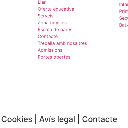
Llar
Infa
Oferta educativa
Prim
Serveis
Sec
Zona famílies
Batx
Escola de pares
Contacte
Treballa amb nosaltres
Admissions
Portes obertes
e Cookies
|
Avís legal
|
Contacte