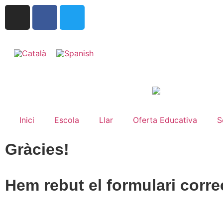
Inici
Escola
Llar
Oferta Educativa
S
Gràcies!
Hem rebut el formulari corr