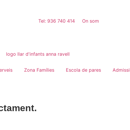
Tel: 936 740 414
On som
erveis
Zona Famílies
Escola de pares
Admiss
ectament.