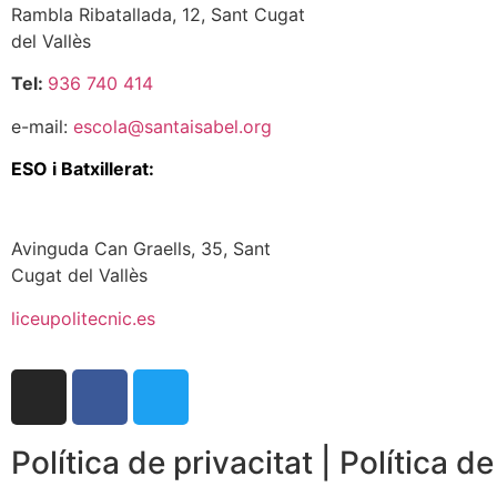
Rambla Ribatallada, 12, Sant Cugat
del Vallès
Tel:
936 740 414
e-mail:
escola@santaisabel.org
ESO i Batxillerat:
Avinguda Can Graells, 35,
Sant
Cugat del Vallès
liceupolitecnic.es
Política de privacitat
|
Política d