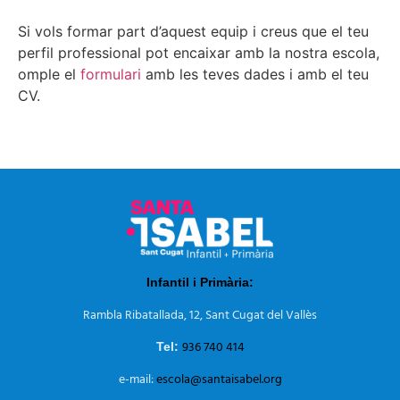
Si vols formar part d’aquest equip i creus que el teu
perfil professional pot encaixar amb la nostra escola,
omple el
formulari
amb les teves dades i amb el teu
CV.
Infantil i Primària:
Rambla Ribatallada, 12, Sant Cugat del Vallès
936 740 414
Tel:
e-mail:
escola@santaisabel.org