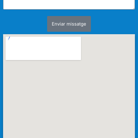
Enviar missatge