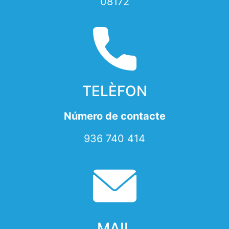
08172
TELÈFON
Número de contacte
936 740 414
MAIL