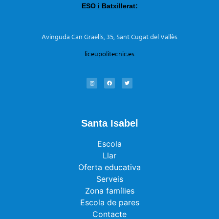
ESO i Batxillerat:
Avinguda Can Graells, 35,
Sant Cugat del Vallès
liceupolitecnic.es
Santa Isabel
Escola
Llar
Oferta educativa
Serveis
Zona famílies
Escola de pares
Contacte