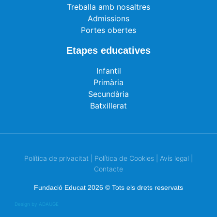
Treballa amb nosaltres
Admissions
Portes obertes
Etapes educatives
Infantil
Primària
Secundària
Batxillerat
Política de privacitat
|
Política de Cookies
|
Avís legal
|
Contacte
Fundació Educat 2026 © Tots els drets reservats
Design by ADAUGE