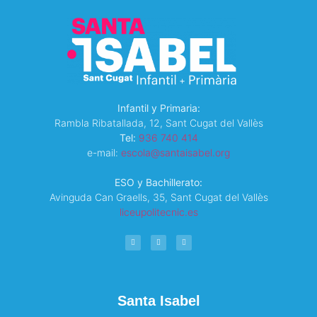
Infantil y Primaria:
Rambla Ribatallada, 12, Sant Cugat del Vallès
Tel:
936 740 414
e-mail:
escola@santaisabel.org
ESO y Bachillerato:
Avinguda Can Graells, 35,
Sant Cugat del Vallès
liceupolitecnic.es
Santa Isabel