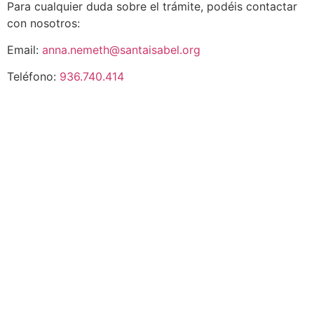
Para cualquier duda sobre el trámite, podéis contactar
con nosotros:
Email:
anna.nemeth@santaisabel.org
Teléfono:
936.740.414
VER EL INSTAGRAM