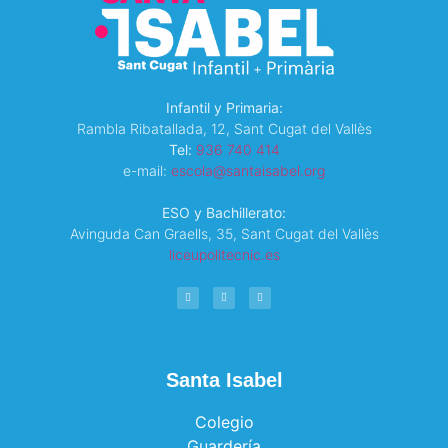
Infantil y Primaria:
Rambla Ribatallada, 12, Sant Cugat del Vallès
Tel:
936 740 414
e-mail:
escola@santaisabel.org
ESO y Bachillerato:
Avinguda Can Graells, 35,
Sant Cugat del Vallès
liceupolitecnic.es
Santa Isabel
Colegio
Guardería